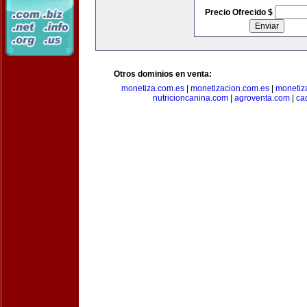
Precio Ofrecido $
Otros dominios en venta:
monetiza.com.es
|
monetizacion.com.es
|
monetiz
nutricioncanina.com
|
agroventa.com
|
ca