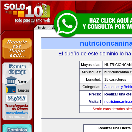
nutricioncanin
El dueño de este dominio lo ha
Mayusculas:
NUTRICIONCAN
Minusculas:
nutricioncanina.
Longitud:
15 caracteres
Categorias:
Alimentos y Bebi
Precio:
Realizar una ofe
Visitar!
nutricioncanina
Serán consideradas ofer
Realizar una Oferta