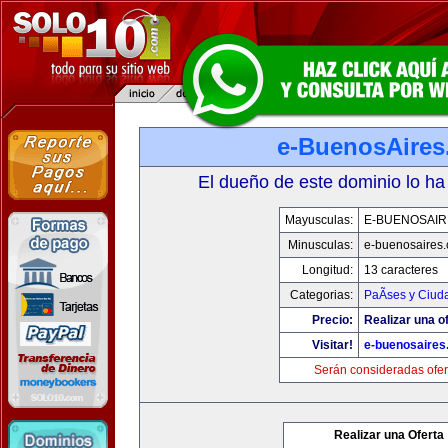
e-BuenosAire
El dueño de este dominio lo ha
Mayusculas:
E-BUENOSAIR
Minusculas:
e-buenosaires
Longitud:
13 caracteres
Categorias:
PaÃ­ses y Ciud
Precio:
Realizar una of
Visitar!
e-buenosaires
Serán consideradas ofer
Realizar una Oferta