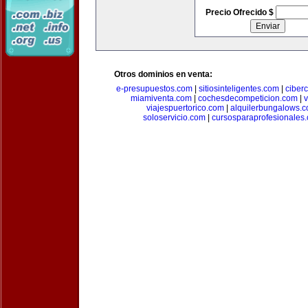
Precio Ofrecido $
Otros dominios en venta:
e-presupuestos.com
|
sitiosinteligentes.com
|
ciber
miamiventa.com
|
cochesdecompeticion.com
|
viajespuertorico.com
|
alquilerbungalows.
soloservicio.com
|
cursosparaprofesionales