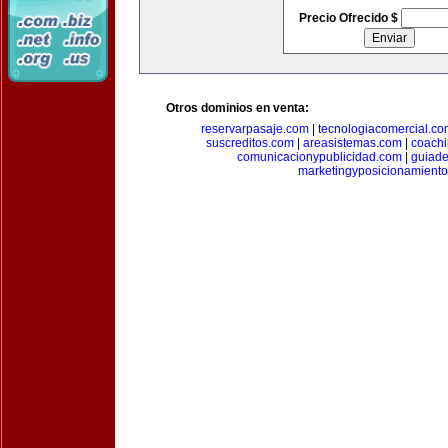
Precio Ofrecido $
Otros dominios en venta:
reservarpasaje.com
|
tecnologiacomercial.c
suscreditos.com
|
areasistemas.com
|
coach
comunicacionypublicidad.com
|
guiade
marketingyposicionamient