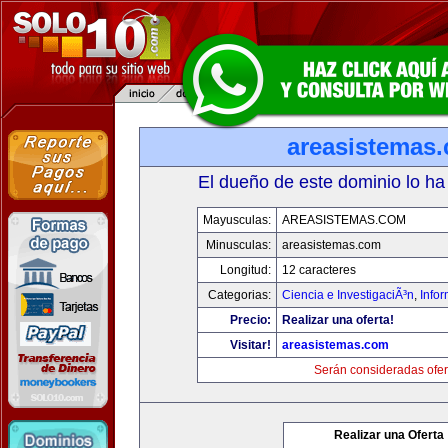
areasistemas
El dueño de este dominio lo ha
Mayusculas:
AREASISTEMAS.COM
Minusculas:
areasistemas.com
Longitud:
12 caracteres
Categorias:
Ciencia e InvestigaciÃ³n
,
Info
Precio:
Realizar una oferta!
Visitar!
areasistemas.com
Serán consideradas ofer
Realizar una Oferta