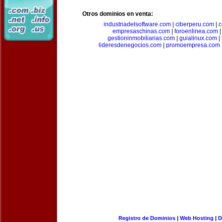
Otros dominios en venta:
industriadelsoftware.com
|
ciberperu.com
|
c
empresaschinas.com
|
foroenlinea.com
gestioninmobiliarias.com
|
guialinux.com
|
lideresdenegocios.com
|
promoempresa.com
Registro de Dominios
|
Web Hosting
|
D