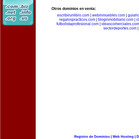
Otros dominios en venta:
escribirunlibro.com
|
webinmuebles.com
|
guiaho
regalospracticos.com
|
bloginmobiliario.com
|
c
futbolistaprofesional.com
|
ideascomerciales.co
sectordeportes.com
|
Registro de Dominios
|
Web Hosting
|
D