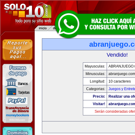
abranjuego.
Vendido!
Mayusculas:
ABRANJUEGO
Minusculas:
abranjuego.co
Longitud:
10 caracteres
Categorias:
Juegos y Entret
Precio:
Realizar una of
Visitar!
abranjuego.co
Serán consideradas ofer