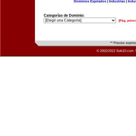
Dominios Expirados
|
Industrias
|
Indu
Categorías de Dominio:
[Pág. princi
** Precios expre
© 2002/2022 Solo10.com