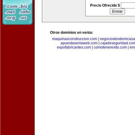
Precio Ofrecido $
Otros dominios en venta:
maquinasconstruccion.com
|
negociodesdemicasa
apuestasenlaweb.com
|
cajadeseguridad.co
expofabricantes.com
|
comotenerexito.com
|
emp