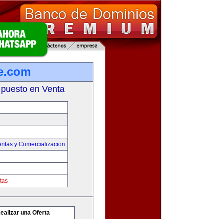
e.com
 puesto en Venta
entas y Comercializacion
tas
ealizar una Oferta