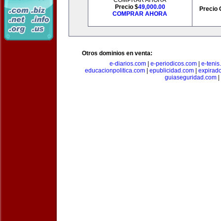
COMPRAR AHORA
Precio $
49,000.00
Precio 
COMPRAR AHORA
Otros dominios en venta:
e-diarios.com
|
e-periodicos.com
|
e-teni
educacionpolitica.com
|
epublicidad.com
|
expirado
guiaseguridad.com
|