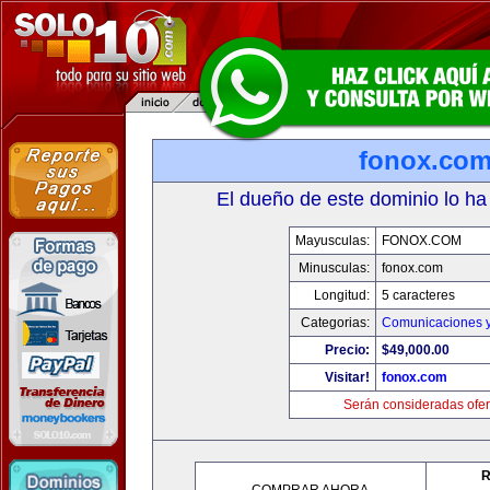
fonox.co
El dueño de este dominio lo ha
Mayusculas:
FONOX.COM
Minusculas:
fonox.com
Longitud:
5 caracteres
Categorias:
Comunicaciones y
Precio:
$49,000.00
Visitar!
fonox.com
Serán consideradas ofer
R