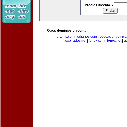
Precio Ofrecido $
Otros dominios en venta:
e-tenis.com
|
ediarios.com
|
educacionpolitic
expirados.net
|
fonox.com
|
fonox.net
|
g