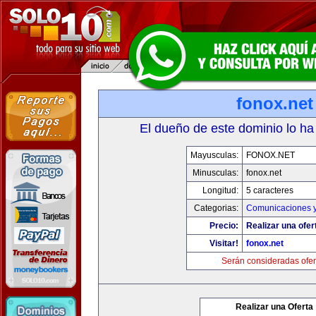
fonox.net
El dueño de este dominio lo ha
Mayusculas:
FONOX.NET
Minusculas:
fonox.net
Longitud:
5 caracteres
Categorias:
Comunicaciones y
Precio:
Realizar una ofer
Visitar!
fonox.net
Serán consideradas ofer
Realizar una Oferta