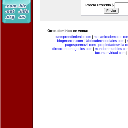
Precio Ofrecido $
Otros dominios en venta:
tuemprendimiento.com
|
mecanicademotos.co
blogmarcas.com
|
fabricadechocolates.com
|
pagospormovil.com
|
propiedadesvilla.
direcciondenegocios.com
|
mundoinmuebles.co
tucumanvirtual.com
|