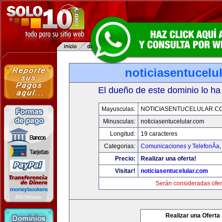
noticiasentucelu
El dueño de este dominio lo ha
Mayusculas:
NOTICIASENTUCELULAR.C
Minusculas:
noticiasentucelular.com
Longitud:
19 caracteres
Categorias:
Comunicaciones y TelefonÃ­a
Precio:
Realizar una oferta!
Visitar!
noticiasentucelular.com
Serán consideradas ofer
Realizar una Oferta