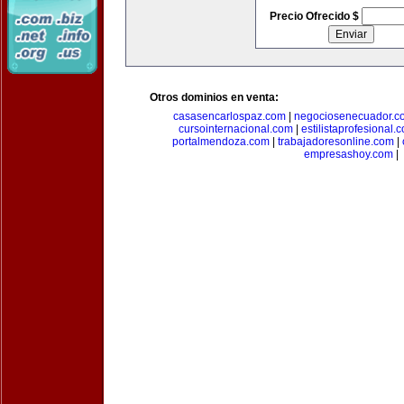
Precio Ofrecido $
Otros dominios en venta:
casasencarlospaz.com
|
negociosenecuador.c
cursointernacional.com
|
estilistaprofesional.
portalmendoza.com
|
trabajadoresonline.com
|
empresashoy.com
|