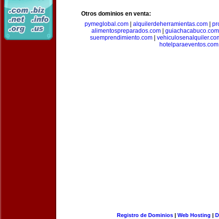
Otros dominios en venta:
pymeglobal.com
|
alquilerdeherramientas.com
|
pr
alimentospreparados.com
|
guiachacabuco.com
suemprendimiento.com
|
vehiculosenalquiler.co
hotelparaeventos.com
Registro de Dominios
|
Web Hosting
|
D