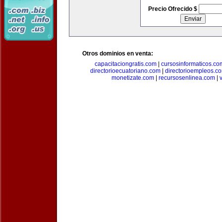
Precio Ofrecido $
Otros dominios en venta:
capacitaciongratis.com
|
cursosinformaticos.co
directorioecuatoriano.com
|
directorioempleos.c
monetizate.com
|
recursosenlinea.com
|