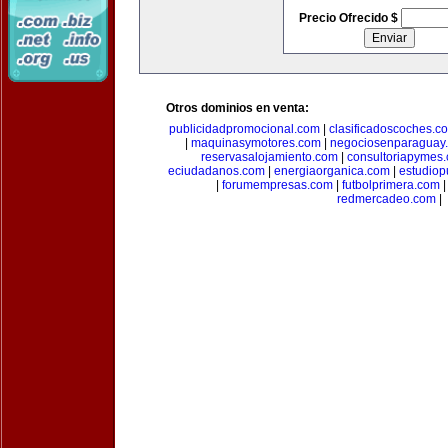
Precio Ofrecido $
Otros dominios en venta:
publicidadpromocional.com
|
clasificadoscoches.c
|
maquinasymotores.com
|
negociosenparaguay
reservasalojamiento.com
|
consultoriapymes
eciudadanos.com
|
energiaorganica.com
|
estudiop
|
forumempresas.com
|
futbolprimera.com
redmercadeo.com
|