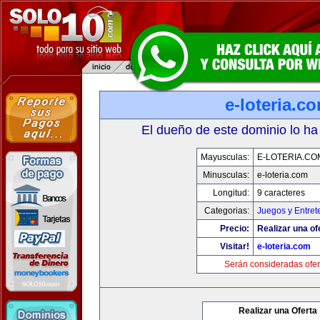
e-loteria.c
El dueño de este dominio lo ha
Mayusculas:
E-LOTERIA.CO
Minusculas:
e-loteria.com
Longitud:
9 caracteres
Categorias:
Juegos y Entret
Precio:
Realizar una of
Visitar!
e-loteria.com
Serán consideradas ofer
Realizar una Oferta