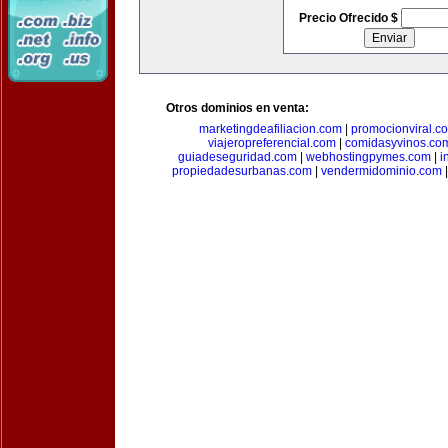
Precio Ofrecido $
Otros dominios en venta:
marketingdeafiliacion.com
|
promocionviral.c
viajeropreferencial.com
|
comidasyvinos.co
guiadeseguridad.com
|
webhostingpymes.com
|
i
propiedadesurbanas.com
|
vendermidominio.com