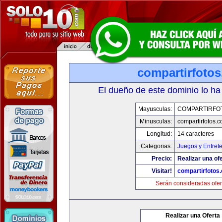
compartirfoto
El dueño de este dominio lo ha
Mayusculas:
COMPARTIRFO
Minusculas:
compartirfotos.
Longitud:
14 caracteres
Categorias:
Juegos y Entret
Precio:
Realizar una ofe
Visitar!
compartirfotos
Serán consideradas ofer
Realizar una Oferta