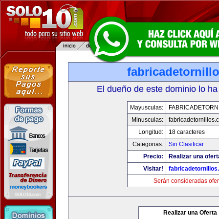
fabricadetornill
El dueño de este dominio lo ha
Mayusculas:
FABRICADETORN
Minusculas:
fabricadetornillos
Longitud:
18 caracteres
Categorias:
Sin Clasificar
Precio:
Realizar una ofert
Visitar!
fabricadetornillo
Serán consideradas ofer
Realizar una Oferta