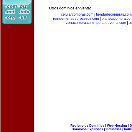
Otros dominios en venta:
celularcompras.com
|
tiendadecompras.com
reingenieriadeprocesos.com
|
planetacompra.co
zonacompra.com
|
portaldeventa.com
|
p
Registro de Dominios
|
Web Hosting
|
D
Dominios Expirados
|
Industrias
|
Indu