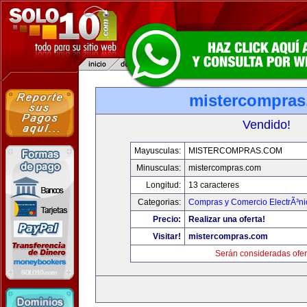
mistercompra
Vendido!
Mayusculas:
MISTERCOMPRAS.COM
Minusculas:
mistercompras.com
Longitud:
13 caracteres
Categorias:
Compras y Comercio ElectrÃ³ni
Precio:
Realizar una oferta!
Visitar!
mistercompras.com
Serán consideradas ofer