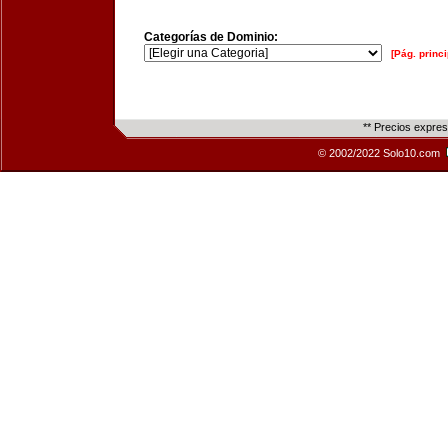
Categorías de Dominio:
[Pág. princi
** Precios expre
© 2002/2022 Solo10.com