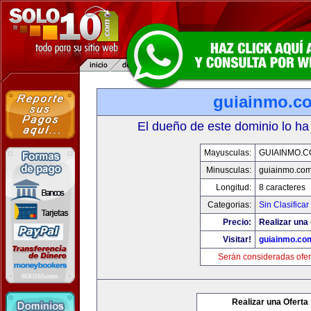
guiainmo.c
El dueño de este dominio lo ha
Mayusculas:
GUIAINMO.
Minusculas:
guiainmo.co
Longitud:
8 caracteres
Categorias:
Sin Clasificar
Precio:
Realizar una 
Visitar!
guiainmo.co
Serán consideradas ofer
Realizar una Oferta