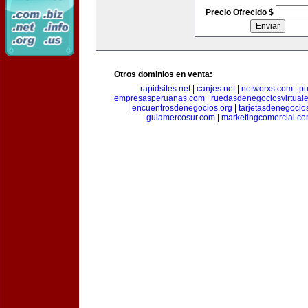
Precio Ofrecido $
Otros dominios en venta:
rapidsites.net
|
canjes.net
|
networxs.com
|
pu
empresasperuanas.com
|
ruedasdenegociosvirtual
|
encuentrosdenegocios.org
|
tarjetasdenegocio
guiamercosur.com
|
marketingcomercial.c