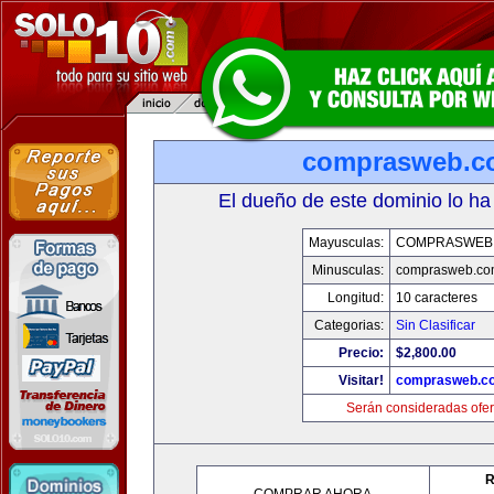
comprasweb.c
El dueño de este dominio lo ha
Mayusculas:
COMPRASWEB
Minusculas:
comprasweb.co
Longitud:
10 caracteres
Categorias:
Sin Clasificar
Precio:
$2,800.00
Visitar!
comprasweb.c
Serán consideradas ofer
R