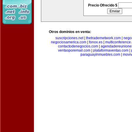
Precio Ofrecido $
Otros dominios en venta:
suscripciones.net
|
thetradernetwork.com
|
negoc
negociosamerica.com
|
fonox.es
|
multiconference
contactodenegocios.com
|
agendadereunione
ventasporemail.com
|
plataformaventas.com
|
paraguayinmuebles.com
|
movi