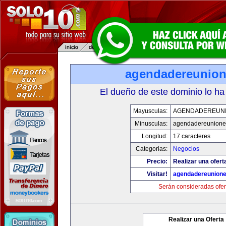
agendadereunio
El dueño de este dominio lo ha
Mayusculas:
AGENDADEREUN
Minusculas:
agendadereunione
Longitud:
17 caracteres
Categorias:
Negocios
Precio:
Realizar una ofert
Visitar!
agendadereunion
Serán consideradas ofer
Realizar una Oferta