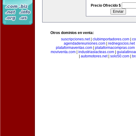
Precio Ofrecido $
Otros dominios en venta:
suscripciones.net
|
clubimportadores.com
|
co
agendadereuniones.com
|
rednegocios.net
plataformaventas.com
|
plataformacompras.com
moviventa.com
|
industriaslacteas.com
|
guialatino
|
automotores.net
|
solo50.com
|
br