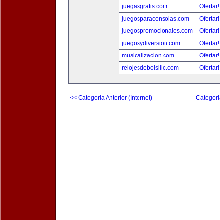
juegasgratis.com
Ofertar
juegosparaconsolas.com
Ofertar
juegospromocionales.com
Ofertar
juegosydiversion.com
Ofertar
musicalizacion.com
Ofertar
relojesdebolsillo.com
Ofertar
<< Categoria Anterior (Internet)
Categori