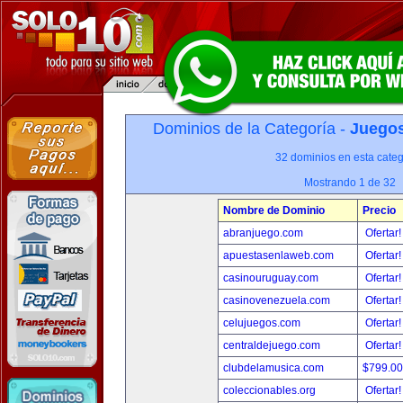
Dominios de la Categoría -
Juegos
32 dominios en esta categ
Mostrando 1 de 32
Nombre de Dominio
Precio
abranjuego.com
Ofertar
apuestasenlaweb.com
Ofertar
casinouruguay.com
Ofertar
casinovenezuela.com
Ofertar
celujuegos.com
Ofertar
centraldejuego.com
Ofertar
clubdelamusica.com
$799.0
coleccionables.org
Ofertar